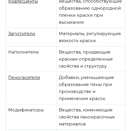
Коалесценты
Вещества, способствующие
образованию однородной
пленки краски при
высыхании.
Загустители
Материалы, регулирующие
вязкость краски.
Наполнители
Вещества, придающие
краскам определенные
свойства и структуру.
Пеногасители
Добавки, уменьшающие
образование пены при
производстве и
применении красок.
Модификаторы
Вещества, изменяющие
свойства лакокрасочных
материалов.