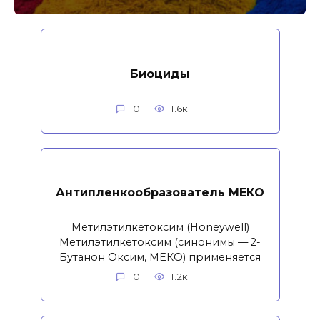
Биоциды
0
1.6к.
Антипленкообразователь МЕКО
Метилэтилкетоксим (Honeywell)
Метилэтилкетоксим (синонимы — 2-
Бутанон Оксим, МЕКО) применяется
0
1.2к.