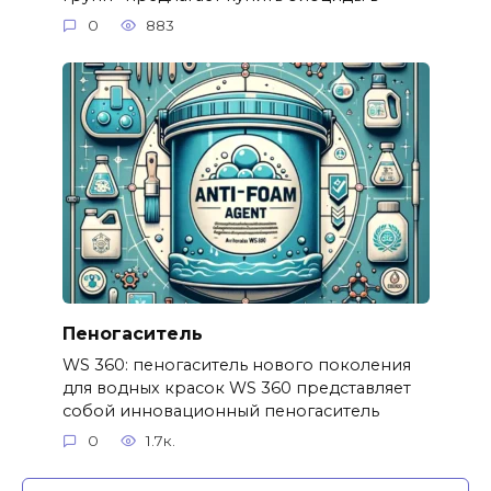
0
883
Пеногаситель
WS 360: пеногаситель нового поколения
для водных красок WS 360 представляет
собой инновационный пеногаситель
0
1.7к.