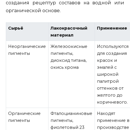
создания рецептур составов на водной или
органической основе.
Сырьё
Лакокрасочный
Применение
материал
Неорганические
Железоокисные
Используются
пигменты
пигменты,
для создания
диоксид титана,
красок и
окись хрома
эмалей с
широкой
палитрой
оттенков от
желтого до
коричневого.
Органические
Фталоцианиновые
Находят
пигменты
пигменты,
применение в
фиолетовый 23
производстве