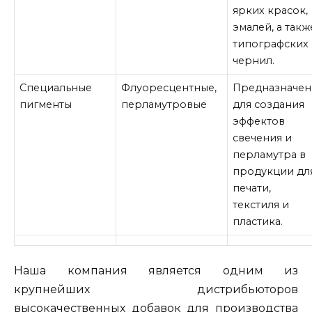
ярких красок,
эмалей, а такж
типографских
чернил.
Специальные
Флуоресцентные,
Предназначе
пигменты
перламутровые
для создания
эффектов
свечения и
перламутра в
продукции дл
печати,
текстиля и
пластика.
Наша компания является одним из
крупнейших дистрибьюторов
высокачественных добавок для производства