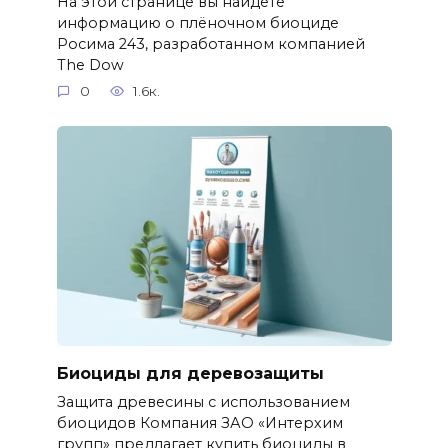
На этой странице вы найдете
информацию о плёночном биоциде
Росима 243, разработанном компанией
The Dow
0
1.6к.
Биоциды для деревозащиты
Защита древесины с использованием
биоцидов Компания ЗАО «Интерхим
групп» предлагает купить биоциды в