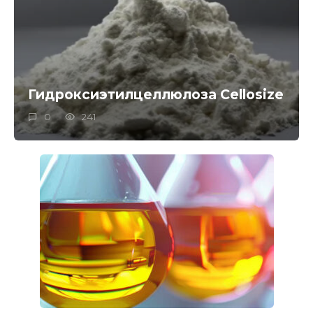
Гидроксиэтилцеллюлоза Cellosize
0
241