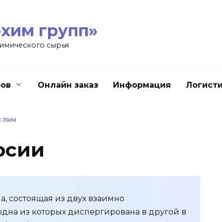
хим групп»
имического сырья
ров
Онлайн заказ
Информация
Логист
 ЛКМ
рcии
а, состоящая из двух взаимно
дна из которых диспергирована в другой в