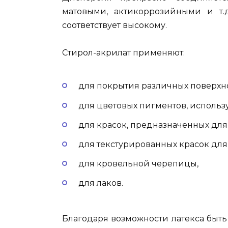
матовыми, актикоррозийными и т.д
соответствует высокому.
Стирол-акрилат применяют:
для покрытия различных поверхн
для цветовых пигментов, использ
для красок, предназначенных дл
для текстурированных красок для
для кровельной черепицы,
для лаков.
Благодаря возможности латекса быт