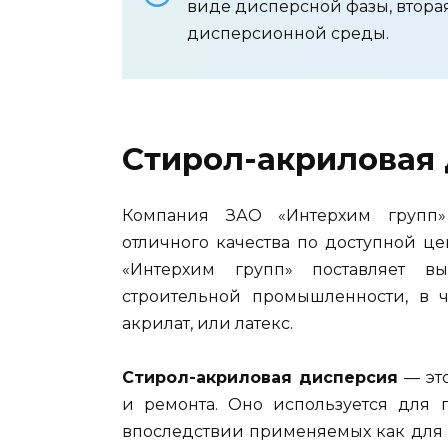
виде дисперсной фазы, вторая
дисперсионной среды.
Стирол-акриловая
Компания ЗАО «Интерхим групп»
отличного качества по доступной ц
«Интерхим групп» поставляет в
строительной промышленности, в ч
акрилат, или латекс.
Стирол-акриловая дисперсия
— это
и ремонта. Оно используется для 
впоследствии применяемых как для и