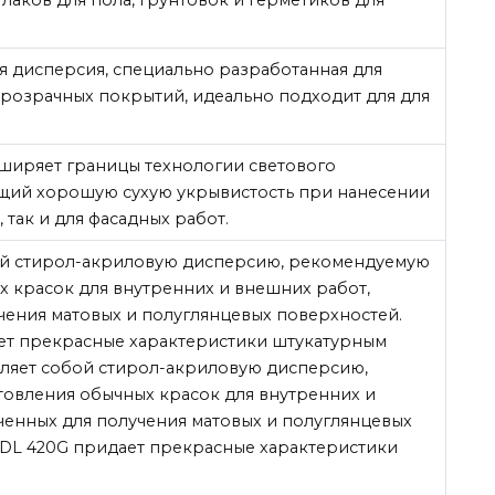
я дисперсия, специально разработанная для
прозрачных покрытий, идеально подходит для для
ширяет границы технологии светового
щий хорошую сухую укрывистость при нанесении
, так и для фасадных работ.
ой стирол-акриловую дисперсию, рекомендуемую
х красок для внутренних и внешних работ,
чения матовых и полуглянцевых поверхностей.
ает прекрасные характеристики штукатурным
вляет собой стирол-акриловую дисперсию,
овления обычных красок для внутренних и
ченных для получения матовых и полуглянцевых
 DL 420G придает прекрасные характеристики