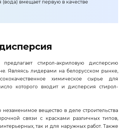
 (вода) вмещает первую в качестве
 дисперсия
 предлагает стирол-акриловую дисперсию
ене. Являясь лидерами на белорусском рынке,
ысококачественное химическое сырье для
исло которого входит и дисперсия стирол-
 незаменимое вещество в деле строительства
прочной связи с красками различных типов,
нтерьерных, так и для наружных работ. Также