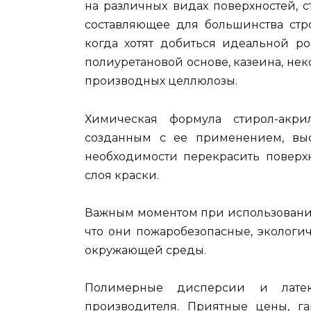
на различных видах поверхностей, 
составляющее для большинства стро
когда хотят добиться идеальной ро
полиуретановой основе, казеина, не
производных целлюлозы.
Химическая формула стирол-акри
созданным с ее применением, выс
необходимости перекрасить поверхн
слоя краски.
Важным моментом при использовании 
что они пожаробезопасные, экологи
окружающей среды.
Полимерные дисперсии и лате
производителя. Приятные цены, га