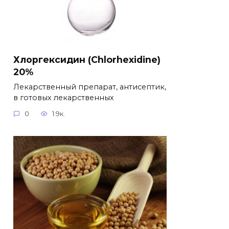
Хлоргексидин (Chlorhexidine)
20%
Лекарственный препарат, антисептик,
в готовых лекарственных
0
1.9к.