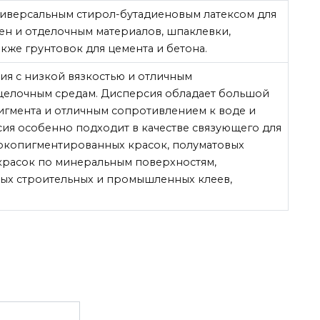
универсальным стирол-бутадиеновым латексом для
ен и отделочным материалов, шпаклевки,
акже грунтовок для цемента и бетона.
ия с низкой вязкостью и отличным
щелочным средам. Дисперсия обладает большой
игмента и отличным сопротивлением к воде и
ия особенно подходит в качестве связующего для
окопигментированных красок, полуматовых
 красок по минеральным поверхностям,
ных строительных и промышленных клеев,