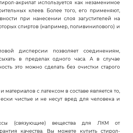
стирол-акрилат используется как незаменимое
ительных клеев. Более того, его применяют,
вности при нанесении слоя загустителей на
которых спиртов (например, поливинилового) и
ловой дисперсии позволяет соединениям,
ыхать в пределах одного часа. А в случае
ость это можно сделать без очистки старого
материалов с латексом в составе является то,
чески чистые и не несут вред для человека и
ксы (связующие) вещества для ЛКМ от
рантия качества. Вы можете купить стирол-