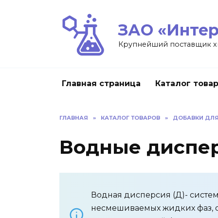
ЗАО «Интер
Крупнейший поставщик х
Главная страница
Каталог това
ГЛАВНАЯ
»
КАТАЛОГ ТОВАРОВ
»
ДОБАВКИ ДЛЯ
Водные диспе
Водная дисперсия (Д)- систем
несмешиваемых жидких фаз, о