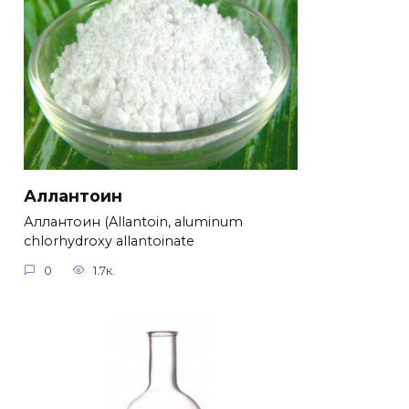
Аллантоин
Аллантоин (Allantoin, aluminum
chlorhydroxy allantoinate
0
1.7к.