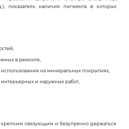
.), показатель наличия пигмента в которых
остей,
уемых в ремонте,
я использования на минеральных покрытиях,
 интерьерных и наружных работ,
ь крепким связующим и безупречно держаться