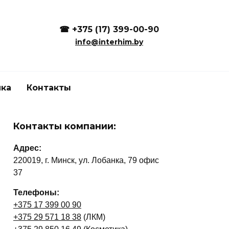
☎
+375 (17) 399-00-90
info@interhim.by
ика
Контакты
Контакты компании:
Адрес:
220019, г. Минск, ул. Лобанка, 79 офис
37
Телефоны:
+375 17 399 00 90
+375 29 571 18 38
(ЛКМ)